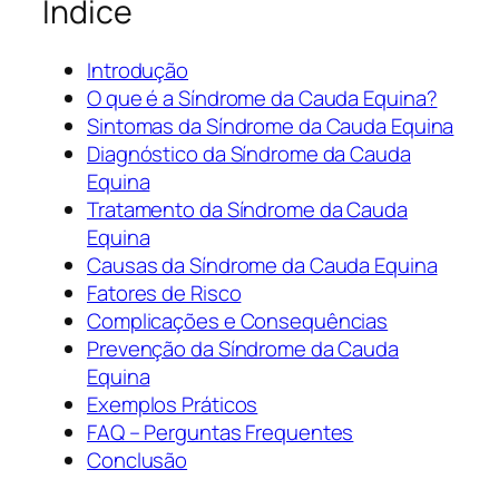
Índice
Introdução
O que é a Síndrome da Cauda Equina?
Sintomas da Síndrome da Cauda Equina
Diagnóstico da Síndrome da Cauda
Equina
Tratamento da Síndrome da Cauda
Equina
Causas da Síndrome da Cauda Equina
Fatores de Risco
Complicações e Consequências
Prevenção da Síndrome da Cauda
Equina
Exemplos Práticos
FAQ – Perguntas Frequentes
Conclusão