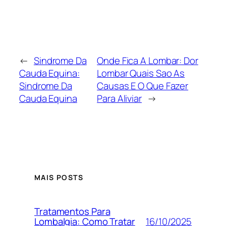
←
Sindrome Da
Onde Fica A Lombar: Dor
Cauda Equina:
Lombar Quais Sao As
Sindrome Da
Causas E O Que Fazer
Cauda Equina
Para Aliviar
→
MAIS POSTS
Tratamentos Para
16/10/2025
Lombalgia: Como Tratar