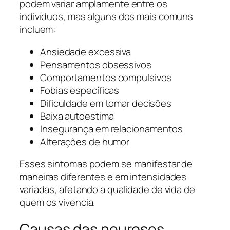
podem variar amplamente entre os
indivíduos, mas alguns dos mais comuns
incluem:
Ansiedade excessiva
Pensamentos obsessivos
Comportamentos compulsivos
Fobias específicas
Dificuldade em tomar decisões
Baixa autoestima
Insegurança em relacionamentos
Alterações de humor
Esses sintomas podem se manifestar de
maneiras diferentes e em intensidades
variadas, afetando a qualidade de vida de
quem os vivencia.
Causas das neuroses