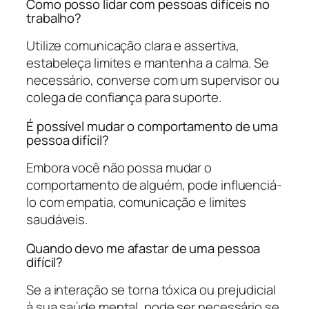
Como posso lidar com pessoas difíceis no
trabalho?
Utilize comunicação clara e assertiva,
estabeleça limites e mantenha a calma. Se
necessário, converse com um supervisor ou
colega de confiança para suporte.
É possível mudar o comportamento de uma
pessoa difícil?
Embora você não possa mudar o
comportamento de alguém, pode influenciá-
lo com empatia, comunicação e limites
saudáveis.
Quando devo me afastar de uma pessoa
difícil?
Se a interação se torna tóxica ou prejudicial
à sua saúde mental, pode ser necessário se