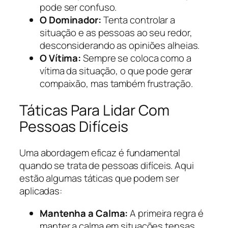
pode ser confuso.
O Dominador:
Tenta controlar a
situação e as pessoas ao seu redor,
desconsiderando as opiniões alheias.
O Vítima:
Sempre se coloca como a
vítima da situação, o que pode gerar
compaixão, mas também frustração.
Táticas Para Lidar Com
Pessoas Difíceis
Uma abordagem eficaz é fundamental
quando se trata de pessoas difíceis. Aqui
estão algumas táticas que podem ser
aplicadas:
Mantenha a Calma:
A primeira regra é
manter a calma em situações tensas.