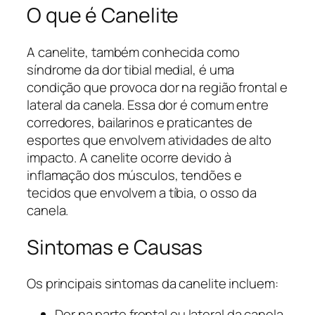
O que é Canelite
A canelite, também conhecida como
síndrome da dor tibial medial, é uma
condição que provoca dor na região frontal e
lateral da canela. Essa dor é comum entre
corredores, bailarinos e praticantes de
esportes que envolvem atividades de alto
impacto. A canelite ocorre devido à
inflamação dos músculos, tendões e
tecidos que envolvem a tíbia, o osso da
canela.
Sintomas e Causas
Os principais sintomas da canelite incluem:
Dor na parte frontal ou lateral da canela