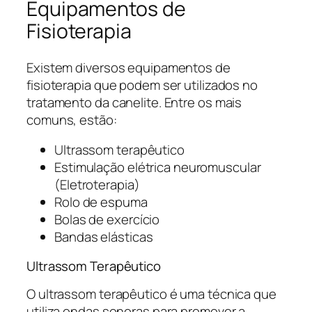
Equipamentos de
Fisioterapia
Existem diversos equipamentos de
fisioterapia que podem ser utilizados no
tratamento da canelite. Entre os mais
comuns, estão:
Ultrassom terapêutico
Estimulação elétrica neuromuscular
(Eletroterapia)
Rolo de espuma
Bolas de exercício
Bandas elásticas
Ultrassom Terapêutico
O ultrassom terapêutico é uma técnica que
utiliza ondas sonoras para promover a