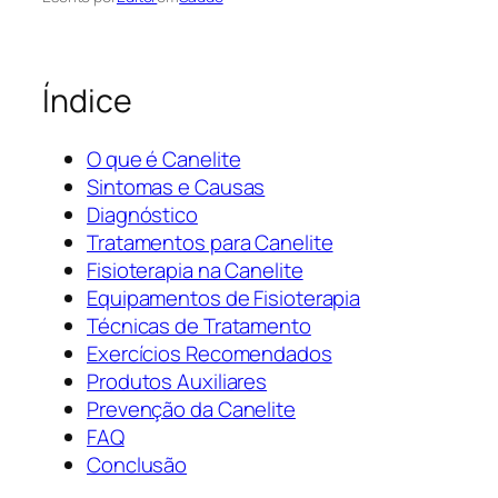
Índice
O que é Canelite
Sintomas e Causas
Diagnóstico
Tratamentos para Canelite
Fisioterapia na Canelite
Equipamentos de Fisioterapia
Técnicas de Tratamento
Exercícios Recomendados
Produtos Auxiliares
Prevenção da Canelite
FAQ
Conclusão