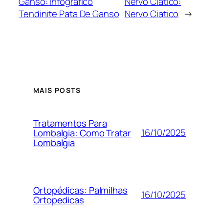
Ganso: Infografico
Nervo Ciático:
Tendinite Pata De Ganso
Nervo Ciatico
→
MAIS POSTS
Tratamentos Para
16/10/2025
Lombalgia: Como Tratar
Lombalgia
Ortopédicas: Palmilhas
16/10/2025
Ortopedicas