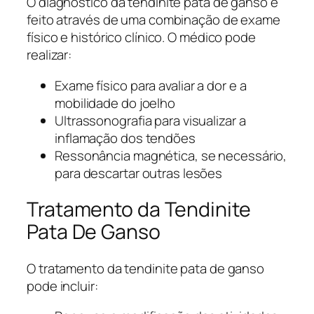
O diagnóstico da tendinite pata de ganso é
feito através de uma combinação de exame
físico e histórico clínico. O médico pode
realizar:
Exame físico para avaliar a dor e a
mobilidade do joelho
Ultrassonografia para visualizar a
inflamação dos tendões
Ressonância magnética, se necessário,
para descartar outras lesões
Tratamento da Tendinite
Pata De Ganso
O tratamento da tendinite pata de ganso
pode incluir: