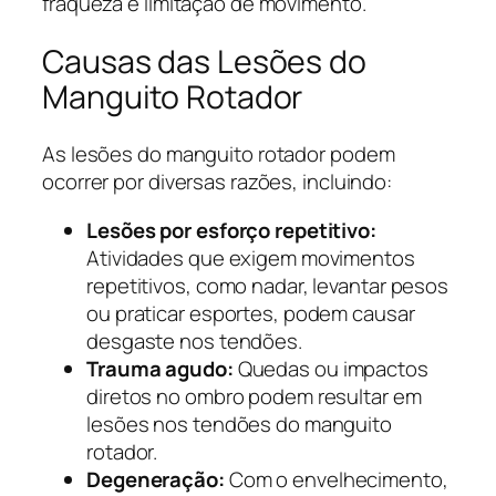
fraqueza e limitação de movimento.
Causas das Lesões do
Manguito Rotador
As lesões do manguito rotador podem
ocorrer por diversas razões, incluindo:
Lesões por esforço repetitivo:
Atividades que exigem movimentos
repetitivos, como nadar, levantar pesos
ou praticar esportes, podem causar
desgaste nos tendões.
Trauma agudo:
Quedas ou impactos
diretos no ombro podem resultar em
lesões nos tendões do manguito
rotador.
Degeneração:
Com o envelhecimento,