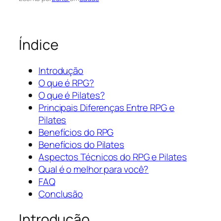
Índice
Introdução
O que é RPG?
O que é Pilates?
Principais Diferenças Entre RPG e
Pilates
Benefícios do RPG
Benefícios do Pilates
Aspectos Técnicos do RPG e Pilates
Qual é o melhor para você?
FAQ
Conclusão
Introdução