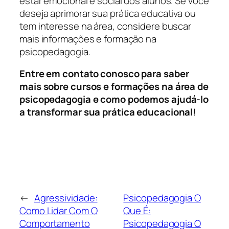
estar emocional e social dos alunos. Se você
deseja aprimorar sua prática educativa ou
tem interesse na área, considere buscar
mais informações e formação na
psicopedagogia.
Entre em contato conosco para saber
mais sobre cursos e formações na área de
psicopedagogia e como podemos ajudá-lo
a transformar sua prática educacional!
←
Agressividade:
Psicopedagogia O
Como Lidar Com O
Que É:
Comportamento
Psicopedagogia O