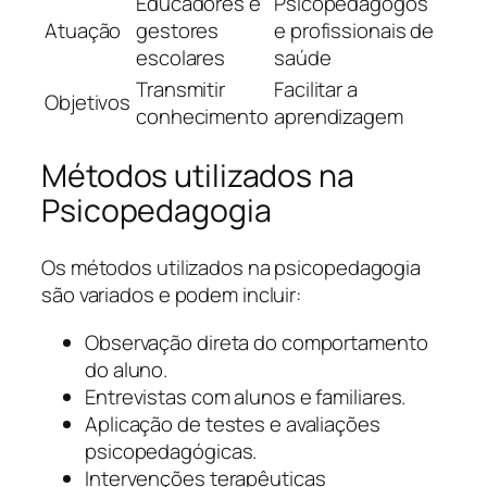
Educadores e
Psicopedagogos
Atuação
gestores
e profissionais de
escolares
saúde
Transmitir
Facilitar a
Objetivos
conhecimento
aprendizagem
Métodos utilizados na
Psicopedagogia
Os métodos utilizados na psicopedagogia
são variados e podem incluir:
Observação direta do comportamento
do aluno.
Entrevistas com alunos e familiares.
Aplicação de testes e avaliações
psicopedagógicas.
Intervenções terapêuticas