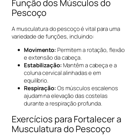
Função dos Músculos do
Pescoço
A musculatura do pescoço é vital para uma
variedade de funções, incluindo:
Movimento:
Permitem a rotação, flexão
e extensão da cabeça.
Estabilização:
Mantêm a cabeça e a
coluna cervical alinhadas e em
equilíbrio.
Respiração:
Os músculos escalenos
ajudam na elevação das costelas
durante a respiração profunda.
Exercícios para Fortalecer a
Musculatura do Pescoço