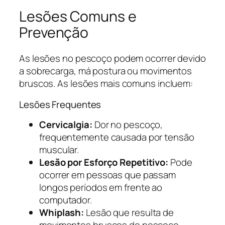
Lesões Comuns e
Prevenção
As lesões no pescoço podem ocorrer devido
a sobrecarga, má postura ou movimentos
bruscos. As lesões mais comuns incluem:
Lesões Frequentes
Cervicalgia:
Dor no pescoço,
frequentemente causada por tensão
muscular.
Lesão por Esforço Repetitivo:
Pode
ocorrer em pessoas que passam
longos períodos em frente ao
computador.
Whiplash:
Lesão que resulta de