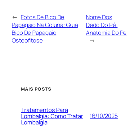
←
Fotos De Bico De
Nome Dos
Papagaio Na Coluna: Guia
Dedo Do Pé:
Bico De Papagaio
Anatomia Do Pe
Osteofitose
→
MAIS POSTS
Tratamentos Para
16/10/2025
Lombalgia: Como Tratar
Lombalgia