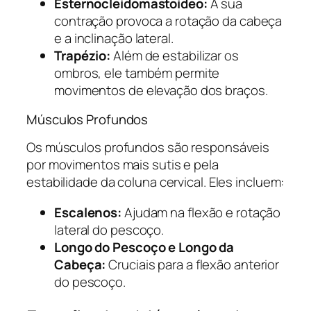
Esternocleidomastoideo:
A sua
contração provoca a rotação da cabeça
e a inclinação lateral.
Trapézio:
Além de estabilizar os
ombros, ele também permite
movimentos de elevação dos braços.
Músculos Profundos
Os músculos profundos são responsáveis
por movimentos mais sutis e pela
estabilidade da coluna cervical. Eles incluem:
Escalenos:
Ajudam na flexão e rotação
lateral do pescoço.
Longo do Pescoço e Longo da
Cabeça:
Cruciais para a flexão anterior
do pescoço.