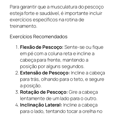
Para garantir que a musculatura do pescoço
esteja forte e saudável, é importante incluir
exercícios específicos na rotina de
treinamento.
Exercícios Recomendados
Flexão de Pescoço:
Sente-se ou fique
em pé com a coluna reta e incline a
cabeça para frente, mantendo a
posição por alguns segundos.
Extensão de Pescoço:
Incline a cabeça
para trás, olhando para o teto, e segure
a posição.
Rotação de Pescoço:
Gire a cabeça
lentamente de um lado para o outro.
Inclinação Lateral:
Incline a cabeça
para o lado, tentando tocar a orelha no