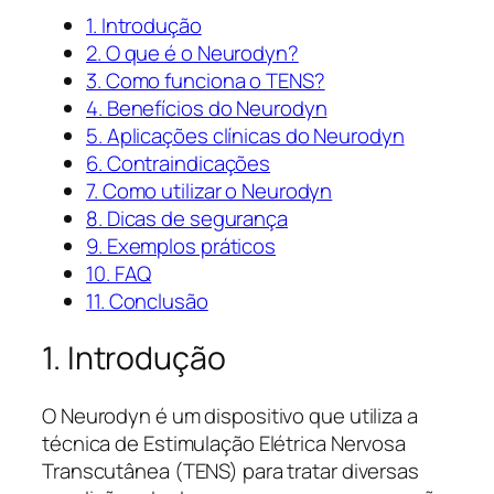
1. Introdução
2. O que é o Neurodyn?
3. Como funciona o TENS?
4. Benefícios do Neurodyn
5. Aplicações clínicas do Neurodyn
6. Contraindicações
7. Como utilizar o Neurodyn
8. Dicas de segurança
9. Exemplos práticos
10. FAQ
11. Conclusão
1. Introdução
O Neurodyn é um dispositivo que utiliza a
técnica de Estimulação Elétrica Nervosa
Transcutânea (TENS) para tratar diversas