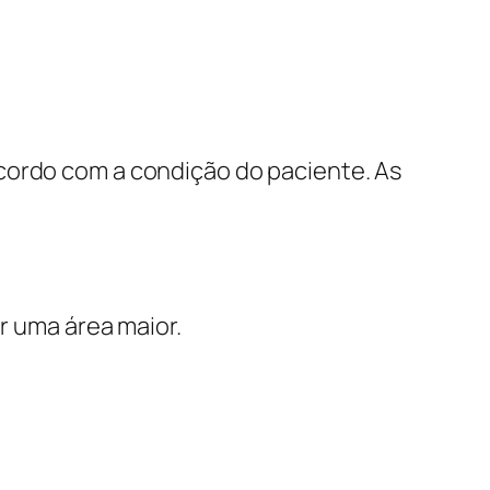
cordo com a condição do paciente. As
.
r uma área maior.