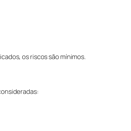
icados, os riscos são mínimos.
consideradas: