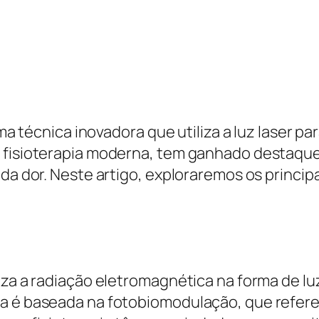
uma técnica inovadora que utiliza a luz laser p
 fisioterapia moderna, tem ganhado destaque 
 da dor. Neste artigo, exploraremos os princip
iza a radiação eletromagnética na forma de lu
a é baseada na fotobiomodulação, que refere-