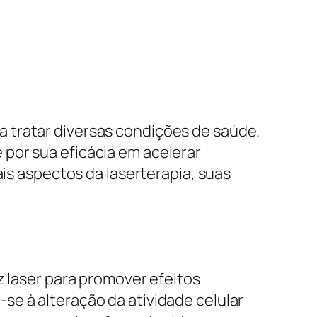
ara tratar diversas condições de saúde.
por sua eficácia em acelerar
ais aspectos da laserterapia, suas
z laser para promover efeitos
se à alteração da atividade celular