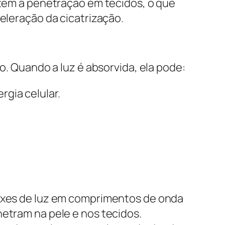
item a penetração em tecidos, o que
eleração da cicatrização.
o. Quando a luz é absorvida, ela pode:
rgia celular.
eixes de luz em comprimentos de onda
netram na pele e nos tecidos.