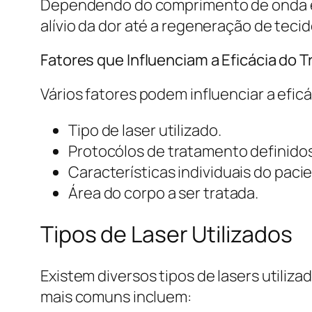
Dependendo do comprimento de onda e d
alívio da dor até a regeneração de tecid
Fatores que Influenciam a Eficácia do 
Vários fatores podem influenciar a eficá
Tipo de laser utilizado.
Protocólos de tratamento definidos
Características individuais do pac
Área do corpo a ser tratada.
Tipos de Laser Utilizados
Existem diversos tipos de lasers utiliz
mais comuns incluem: