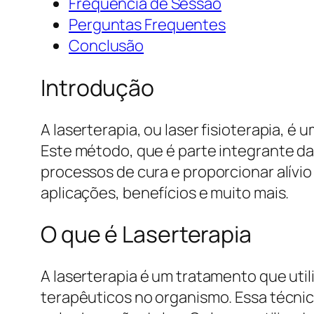
Frequência de Sessão
Perguntas Frequentes
Conclusão
Introdução
A laserterapia, ou laser fisioterapia, é 
Este método, que é parte integrante da
processos de cura e proporcionar alívio
aplicações, benefícios e muito mais.
O que é Laserterapia
A laserterapia é um tratamento que util
terapêuticos no organismo. Essa técnic