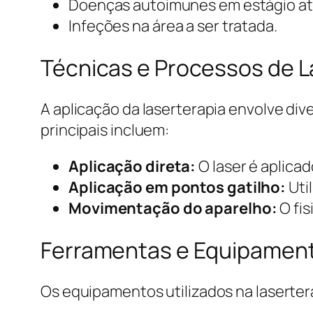
Doenças autoimunes em estágio at
Infeções na área a ser tratada.
Técnicas e Processos de L
A aplicação da laserterapia envolve di
principais incluem:
Aplicação direta:
O laser é aplica
Aplicação em pontos gatilho:
Util
Movimentação do aparelho:
O fis
Ferramentas e Equipamen
Os equipamentos utilizados na laserter