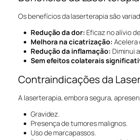
Os benefícios da laserterapia são varia
Redução da dor:
Eficaz no alívio d
Melhora na cicatrização:
Acelera 
Redução da inflamação:
Diminui a
Sem efeitos colaterais significat
Contraindicações da Laser
A laserterapia, embora segura, aprese
Gravidez.
Presença de tumores malignos.
Uso de marcapassos.