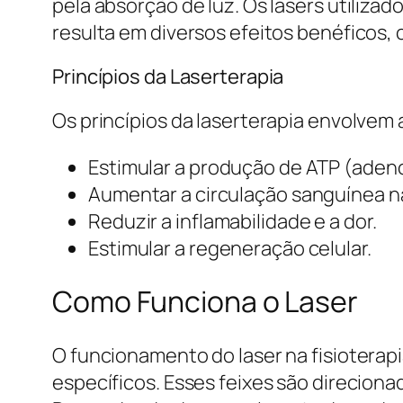
pela absorção de luz. Os lasers utiliza
resulta em diversos efeitos benéficos, 
Princípios da Laserterapia
Os princípios da laserterapia envolvem a
Estimular a produção de ATP (adenosi
Aumentar a circulação sanguínea na
Reduzir a inflamabilidade e a dor.
Estimular a regeneração celular.
Como Funciona o Laser
O funcionamento do laser na fisioterap
específicos. Esses feixes são direciona