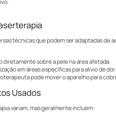
ivo.
aserterapia
versas técnicas que podem ser adaptadas de a
do diretamente sobre a pele na área afetada.
ização em áreas específicas para alívio de dor
ioterapeuta pode mover o aparelho para cobri
tos Usados
apia variam, mas geralmente incluem: