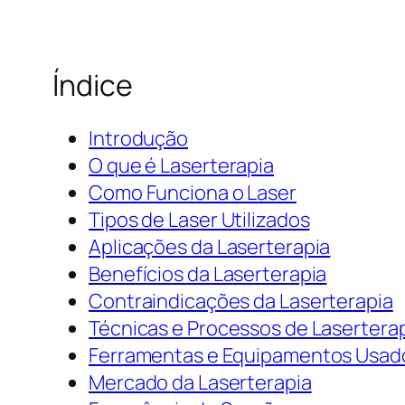
Índice
Introdução
O que é Laserterapia
Como Funciona o Laser
Tipos de Laser Utilizados
Aplicações da Laserterapia
Benefícios da Laserterapia
Contraindicações da Laserterapia
Técnicas e Processos de Lasertera
Ferramentas e Equipamentos Usad
Mercado da Laserterapia