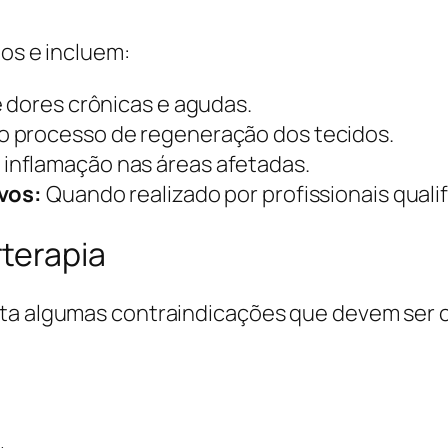
dos e incluem:
e dores crônicas e agudas.
o processo de regeneração dos tecidos.
 inflamação nas áreas afetadas.
ivos:
Quando realizado por profissionais qualif
terapia
nta algumas contraindicações que devem ser 