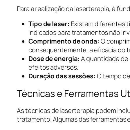
Para a realização da laserterapia, é f
Tipo de laser:
Existem diferentes ti
indicados para tratamentos não inv
Comprimento de onda:
O comprime
consequentemente, a eficácia do 
Dose de energia:
A quantidade de 
efeitos adversos.
Duração das sessões:
O tempo de 
Técnicas e Ferramentas Ut
As técnicas de laserterapia podem incl
tratamento. Algumas das ferramentas e