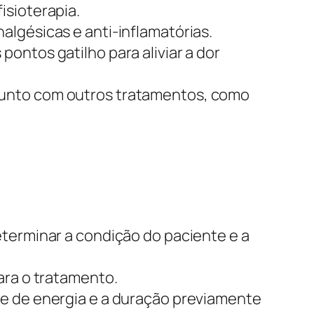
isioterapia.
algésicas e anti-inflamatórias.
pontos gatilho para aliviar a dor
njunto com outros tratamentos, como
eterminar a condição do paciente e a
ara o tratamento.
se de energia e a duração previamente