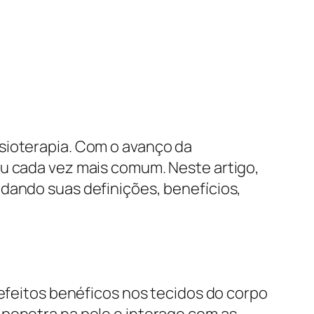
sioterapia. Com o avanço da
ou cada vez mais comum. Neste artigo,
rdando suas definições, benefícios,
 efeitos benéficos nos tecidos do corpo
 penetra na pele e interage com as