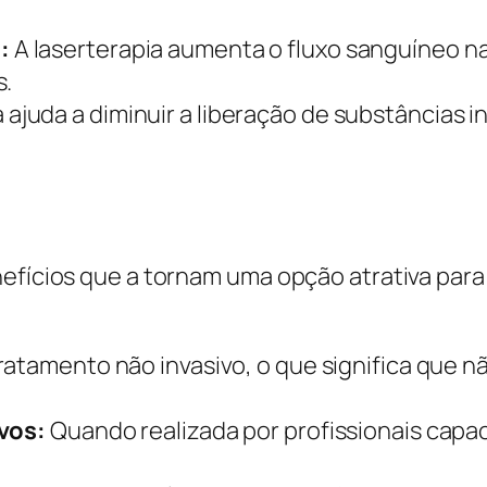
:
A laserterapia aumenta o fluxo sanguíneo na
s.
 ajuda a diminuir a liberação de substâncias 
efícios que a tornam uma opção atrativa para 
ratamento não invasivo, o que significa que n
ivos:
Quando realizada por profissionais capac