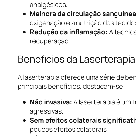
analgésicos.
Melhora da circulação sanguínea
oxigenação e a nutrição dos tecido
Redução da inflamação:
A técnica
recuperação.
Benefícios da Laserterapia
A laserterapia oferece uma série de ben
principais benefícios, destacam-se:
Não invasiva:
A laserterapia é um t
agressivas.
Sem efeitos colaterais significat
poucos efeitos colaterais.