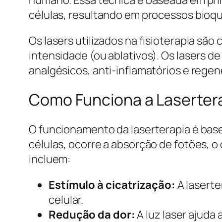
células, resultando em processos bioqu
Os lasers utilizados na fisioterapia são
intensidade (ou ablativos). Os lasers d
analgésicos, anti-inflamatórios e rege
Como Funciona a Laserter
O funcionamento da laserterapia é basea
células, ocorre a absorção de fotões, o
incluem:
Estímulo à cicatrização:
A laserte
celular.
Redução da dor:
A luz laser ajuda