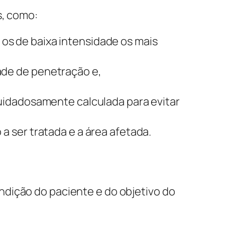
s, como:
o os de baixa intensidade os mais
ade de penetração e,
uidadosamente calculada para evitar
a ser tratada e a área afetada.
ndição do paciente e do objetivo do