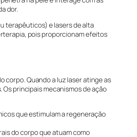
a dor.
ou terapêuticos) e lasers de alta
erterapia, pois proporcionam efeitos
o corpo. Quando a luz laser atinge as
as. Os principais mecanismos de ação
ímicos que estimulam a regeneração
turais do corpo que atuam como