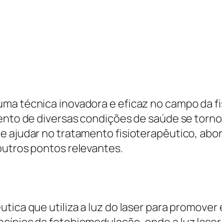
ma técnica inovadora e eficaz no campo da fi
mento de diversas condições de saúde se torn
e ajudar no tratamento fisioterapêutico, abo
outros pontos relevantes.
tica que utiliza a luz do laser para promover
cípios da fotobiomodulação, onde a luz laser