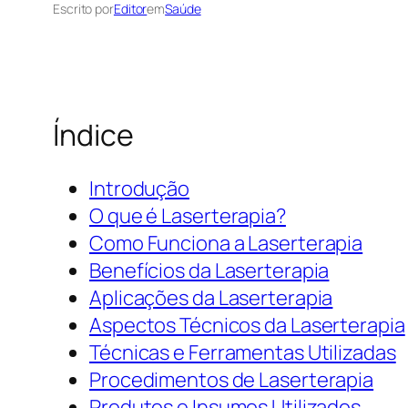
Escrito por
Editor
em
Saúde
Índice
Introdução
O que é Laserterapia?
Como Funciona a Laserterapia
Benefícios da Laserterapia
Aplicações da Laserterapia
Aspectos Técnicos da Laserterapia
Técnicas e Ferramentas Utilizadas
Procedimentos de Laserterapia
Produtos e Insumos Utilizados