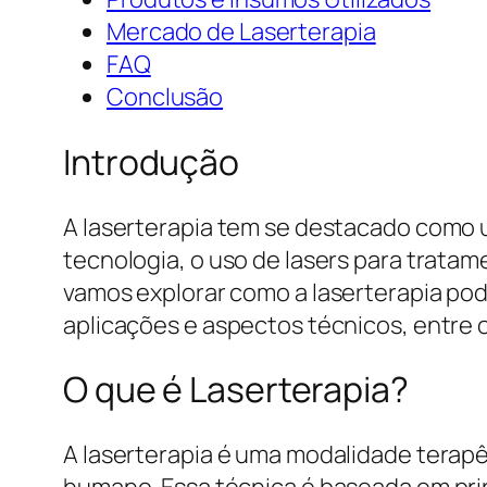
Mercado de Laserterapia
FAQ
Conclusão
Introdução
A laserterapia tem se destacado como u
tecnologia, o uso de lasers para trata
vamos explorar como a laserterapia pod
aplicações e aspectos técnicos, entre 
O que é Laserterapia?
A laserterapia é uma modalidade terapêu
humano. Essa técnica é baseada em prin