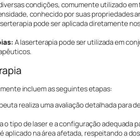
diversas condições, comumente utilizado em f
ensidade, conhecido por suas propriedades an
aserterapia pode ser aplicada diretamente nos 
ias:
A laserterapia pode ser utilizada em co
rapêuticos.
rapia
lmente incluem as seguintes etapas:
apeuta realiza uma avaliação detalhada para d
 o tipo de laser e a configuração adequada p
 é aplicado na área afetada, respeitando a do