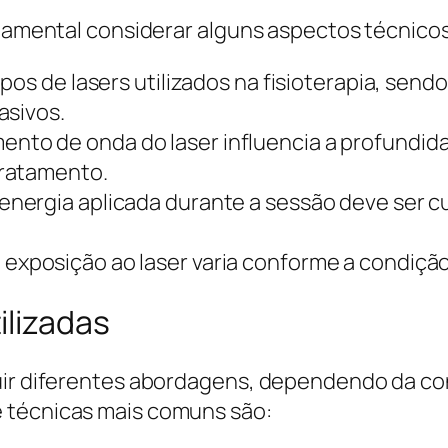
undamental considerar alguns aspectos técnico
pos de lasers utilizados na fisioterapia, send
asivos.
nto de onda do laser influencia a profundid
tratamento.
energia aplicada durante a sessão deve ser c
exposição ao laser varia conforme a condição 
ilizadas
uir diferentes abordagens, dependendo da co
 técnicas mais comuns são: