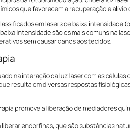
ímicos que favorecem a recuperação e alívio d
 classificados em lasers de baixa intensidade (
e baixa intensidade são os mais comuns na las
nerativos sem causar danos aos tecidos.
apia
do na interação da luz laser com as células d
 que resulta em diversas respostas fisiológic
rapia promove a liberação de mediadores qu
 a liberar endorfinas, que são substâncias na