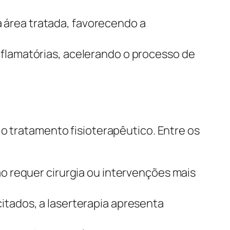
 área tratada, favorecendo a
inflamatórias, acelerando o processo de
o tratamento fisioterapêutico. Entre os
ão requer cirurgia ou intervenções mais
itados, a laserterapia apresenta