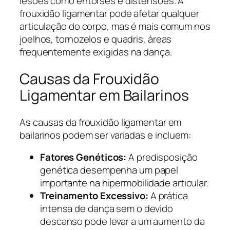
lesões como entorses e distensões. A
frouxidão ligamentar pode afetar qualquer
articulação do corpo, mas é mais comum nos
joelhos, tornozelos e quadris, áreas
frequentemente exigidas na dança.
Causas da Frouxidão
Ligamentar em Bailarinos
As causas da frouxidão ligamentar em
bailarinos podem ser variadas e incluem:
Fatores Genéticos:
A predisposição
genética desempenha um papel
importante na hipermobilidade articular.
Treinamento Excessivo:
A prática
intensa de dança sem o devido
descanso pode levar a um aumento da