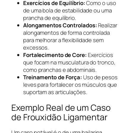
Exercícios de Equilíbrio:
Como o uso
de uma bola de estabilidade ou uma
prancha de equilíbrio.
Alongamentos Controlados:
Realizar
alongamentos de forma controlada
para melhorar a flexibilidade sem
excessos.
Fortalecimento de Core:
Exercícios
que focam na musculatura do tronco,
como pranchas e abdominais.
Treinamento de Força:
Uso de pesos
leves para fortalecer os músculos que
suportam as articulações.
Exemplo Real de um Caso
de Frouxidão Ligamentar
Um caso notável é o de uma bailarina