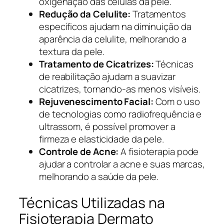
oxigenação das células da pele.
Redução da Celulite:
Tratamentos
específicos ajudam na diminuição da
aparência da celulite, melhorando a
textura da pele.
Tratamento de Cicatrizes:
Técnicas
de reabilitação ajudam a suavizar
cicatrizes, tornando-as menos visíveis.
Rejuvenescimento Facial:
Com o uso
de tecnologias como radiofrequência e
ultrassom, é possível promover a
firmeza e elasticidade da pele.
Controle de Acne:
A fisioterapia pode
ajudar a controlar a acne e suas marcas,
melhorando a saúde da pele.
Técnicas Utilizadas na
Fisioterapia Dermato