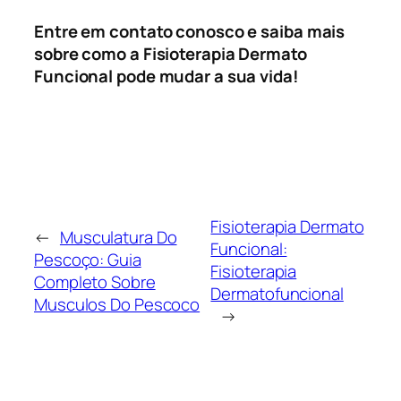
Entre em contato conosco e saiba mais
sobre como a Fisioterapia Dermato
Funcional pode mudar a sua vida!
Fisioterapia Dermato
←
Musculatura Do
Funcional:
Pescoço: Guia
Fisioterapia
Completo Sobre
Dermatofuncional
Musculos Do Pescoco
→