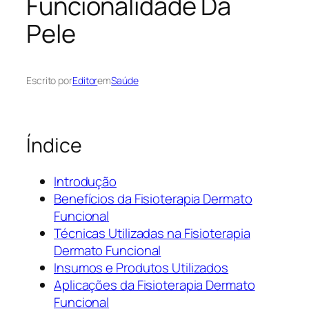
Funcionalidade Da
Pele
Escrito por
Editor
em
Saúde
Índice
Introdução
Benefícios da Fisioterapia Dermato
Funcional
Técnicas Utilizadas na Fisioterapia
Dermato Funcional
Insumos e Produtos Utilizados
Aplicações da Fisioterapia Dermato
Funcional