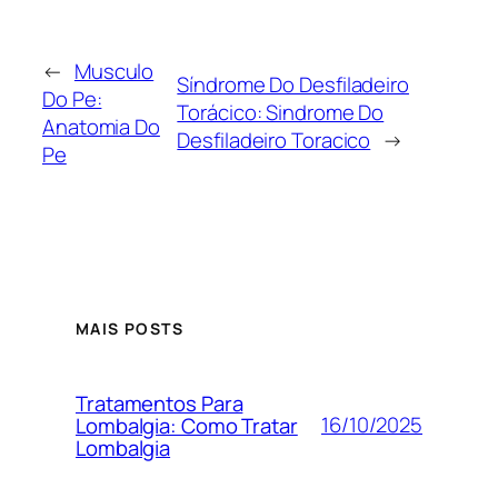
←
Musculo
Síndrome Do Desfiladeiro
Do Pe:
Torácico: Sindrome Do
Anatomia Do
Desfiladeiro Toracico
→
Pe
MAIS POSTS
Tratamentos Para
16/10/2025
Lombalgia: Como Tratar
Lombalgia