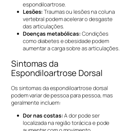
espondiloartrose.
Lesões:
Traumas ou lesões na coluna
vertebral podem acelerar o desgaste
das articulações.
Doenças metabólicas:
Condições
como diabetes e obesidade podem
aumentar a carga sobre as articulações.
Sintomas da
Espondiloartrose Dorsal
Os sintomas da espondiloartrose dorsal
podem variar de pessoa para pessoa, mas
geralmente incluem:
Dor nas costas:
A dor pode ser
localizada na região torácica e pode
aumentar com o movimento.