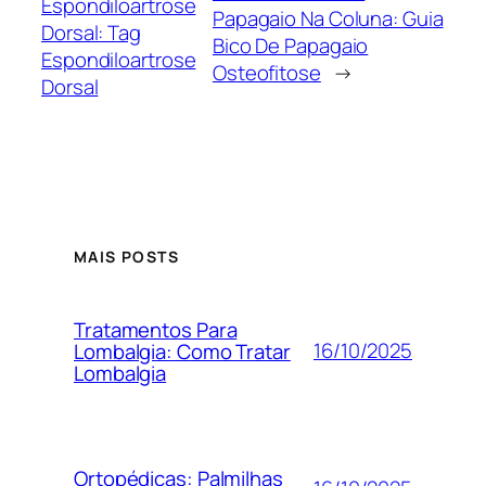
Espondiloartrose
Papagaio Na Coluna: Guia
Dorsal: Tag
Bico De Papagaio
Espondiloartrose
Osteofitose
→
Dorsal
MAIS POSTS
Tratamentos Para
16/10/2025
Lombalgia: Como Tratar
Lombalgia
Ortopédicas: Palmilhas