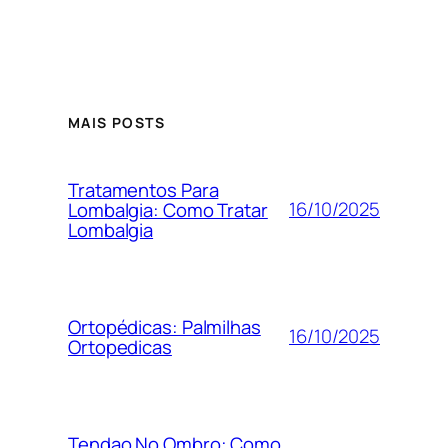
MAIS POSTS
Tratamentos Para
16/10/2025
Lombalgia: Como Tratar
Lombalgia
Ortopédicas: Palmilhas
16/10/2025
Ortopedicas
Tendao No Ombro: Como