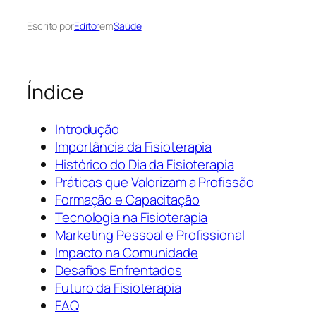
Escrito por
Editor
em
Saúde
Índice
Introdução
Importância da Fisioterapia
Histórico do Dia da Fisioterapia
Práticas que Valorizam a Profissão
Formação e Capacitação
Tecnologia na Fisioterapia
Marketing Pessoal e Profissional
Impacto na Comunidade
Desafios Enfrentados
Futuro da Fisioterapia
FAQ