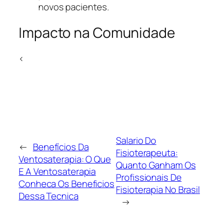
novos pacientes.
Impacto na Comunidade
<
Salario Do
←
Benefícios Da
Fisioterapeuta:
Ventosaterapia: O Que
Quanto Ganham Os
E A Ventosaterapia
Profissionais De
Conheca Os Beneficios
Fisioterapia No Brasil
Dessa Tecnica
→