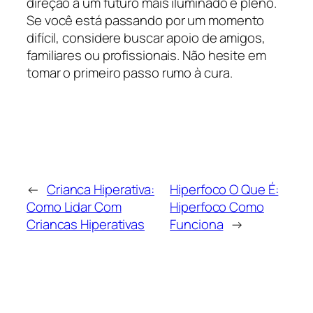
direção a um futuro mais iluminado e pleno.
Se você está passando por um momento
difícil, considere buscar apoio de amigos,
familiares ou profissionais. Não hesite em
tomar o primeiro passo rumo à cura.
←
Crianca Hiperativa:
Hiperfoco O Que É:
Como Lidar Com
Hiperfoco Como
Criancas Hiperativas
Funciona
→