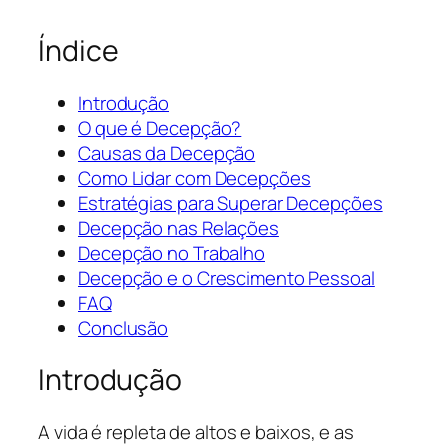
Índice
Introdução
O que é Decepção?
Causas da Decepção
Como Lidar com Decepções
Estratégias para Superar Decepções
Decepção nas Relações
Decepção no Trabalho
Decepção e o Crescimento Pessoal
FAQ
Conclusão
Introdução
A vida é repleta de altos e baixos, e as