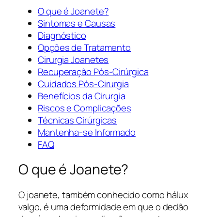
O que é Joanete?
Sintomas e Causas
Diagnóstico
Opções de Tratamento
Cirurgia Joanetes
Recuperação Pós-Cirúrgica
Cuidados Pós-Cirurgia
Benefícios da Cirurgia
Riscos e Complicações
Técnicas Cirúrgicas
Mantenha-se Informado
FAQ
O que é Joanete?
O joanete, também conhecido como hálux
valgo, é uma deformidade em que o dedão