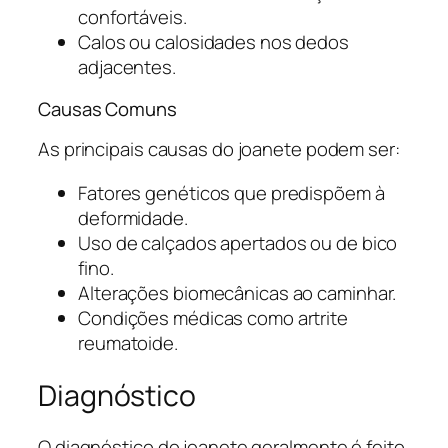
confortáveis.
Calos ou calosidades nos dedos
adjacentes.
Causas Comuns
As principais causas do joanete podem ser:
Fatores genéticos que predispõem à
deformidade.
Uso de calçados apertados ou de bico
fino.
Alterações biomecânicas ao caminhar.
Condições médicas como artrite
reumatoide.
Diagnóstico
O diagnóstico do joanete geralmente é feito