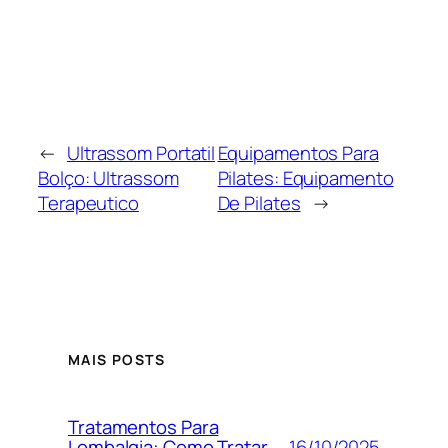
←
Ultrassom Portatil
Equipamentos Para
Bolço: Ultrassom
Pilates: Equipamento
Terapeutico
De Pilates
→
MAIS POSTS
Tratamentos Para
16/10/2025
Lombalgia: Como Tratar