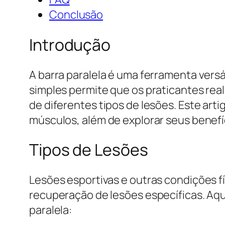
Conclusão
Introdução
A barra paralela é uma ferramenta versá
simples permite que os praticantes rea
de diferentes tipos de lesões. Este art
músculos, além de explorar seus benefí
Tipos de Lesões
Lesões esportivas e outras condições fís
recuperação de lesões específicas. Aqu
paralela: