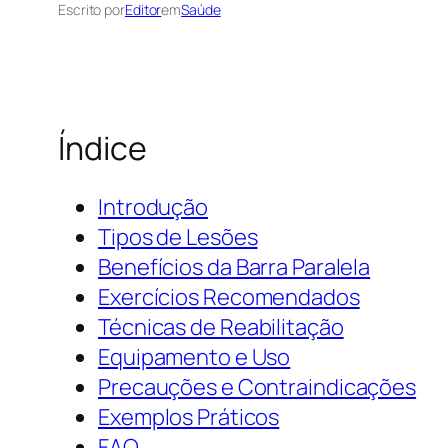
Escrito por
Editor
em
Saúde
Índice
Introdução
Tipos de Lesões
Benefícios da Barra Paralela
Exercícios Recomendados
Técnicas de Reabilitação
Equipamento e Uso
Precauções e Contraindicações
Exemplos Práticos
FAQ