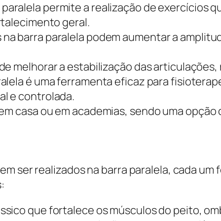
 paralela permite a realização de exercícios 
rtalecimento geral.
s na barra paralela podem aumentar a amplitu
de melhorar a estabilização das articulações,
alela é uma ferramenta eficaz para fisioterap
l e controlada.
a em casa ou em academias, sendo uma opção 
em ser realizados na barra paralela, cada um
:
ssico que fortalece os músculos do peito, omb