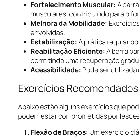
Fortalecimento Muscular:
A barra
musculares, contribuindo para o fo
Melhora da Mobilidade:
Exercício
envolvidas.
Estabilização:
A prática regular po
Reabilitação Eficiente:
A barra par
permitindo uma recuperação gradua
Acessibilidade:
Pode ser utilizad
Exercícios Recomendados
Abaixo estão alguns exercícios que pod
podem estar comprometidas por lesões
Flexão de Braços:
Um exercício clá