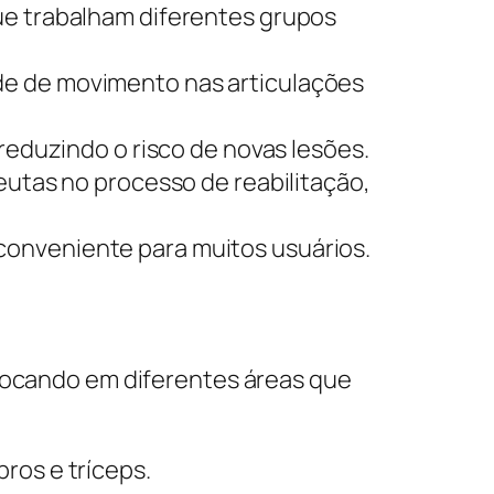
que trabalham diferentes grupos
de de movimento nas articulações
 reduzindo o risco de novas lesões.
eutas no processo de reabilitação,
conveniente para muitos usuários.
 focando em diferentes áreas que
ros e tríceps.