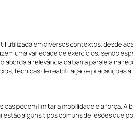
til utilizada em diversos contextos, desde ac
lizem uma variedade de exercícios, sendo esp
igo aborda a relevância da barra paralela na r
cios, técnicas de reabilitação e precauções 
icas podem limitar a mobilidade e a força. A b
i estão alguns tipos comuns de lesões que p