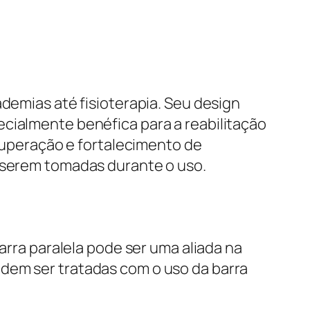
ademias até fisioterapia. Seu design
ecialmente benéfica para a reabilitação
ecuperação e fortalecimento de
a serem tomadas durante o uso.
arra paralela pode ser uma aliada na
odem ser tratadas com o uso da barra