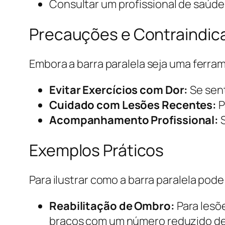
Consultar um profissional de saúde 
Precauções e Contraindic
Embora a barra paralela seja uma ferr
Evitar Exercícios com Dor:
Se sent
Cuidado com Lesões Recentes:
P
Acompanhamento Profissional:
S
Exemplos Práticos
Para ilustrar como a barra paralela pode
Reabilitação de Ombro:
Para lesõ
braços com um número reduzido de