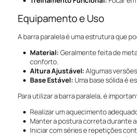
Treinamento Funcional:
Focar em 
Equipamento e Uso
A barra paralela é uma estrutura que p
Material:
Geralmente feita de meta
conforto.
Altura Ajustável:
Algumas versões 
Base Estável:
Uma base sólida é es
Para utilizar a barra paralela, é importa
Realizar um aquecimento adequado a
Manter a postura correta durante 
Iniciar com séries e repetições co