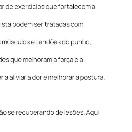
r de exercícios que fortalecem a
fista podem ser tratadas com
os músculos e tendões do punho,
es que melhoram a força e a
 aliviar a dor e melhorar a postura.
tão se recuperando de lesões. Aqui