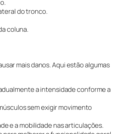
o.
teral do tronco.
da coluna.
ausar mais danos. Aqui estão algumas
adualmente a intensidade conforme a
 músculos sem exigir movimento
de e a mobilidade nas articulações.