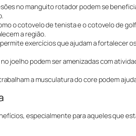
esões no manguito rotador podem se beneficia
o.
o o cotovelo de tenista e o cotovelo de gol
lecem a região.
a permite exercícios que ajudam a fortalecer 
no joelho podem ser amenizadas com atividad
trabalham a musculatura do core podem ajudar a
a
benefícios, especialmente para aqueles que es