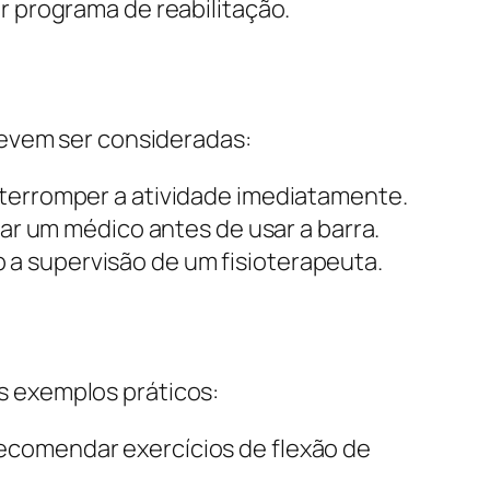
r programa de reabilitação.
devem ser consideradas:
nterromper a atividade imediatamente.
r um médico antes de usar a barra.
b a supervisão de um fisioterapeuta.
ns exemplos práticos:
recomendar exercícios de flexão de