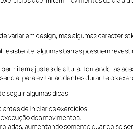
exercícios que imitam movimentos do dia a dia
ode variar em design, mas algumas característ
l resistente, algumas barras possuem reves
permitem ajustes de altura, tornando-as acess
sencial para evitar acidentes durante os exerc
nte seguir algumas dicas:
ntes de iniciar os exercícios.
a execução dos movimentos.
ntroladas, aumentando somente quando se sent