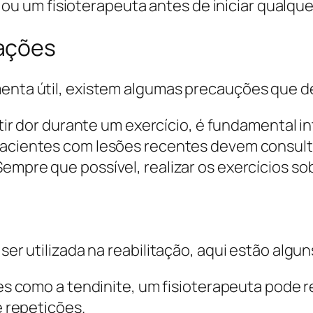
ou um fisioterapeuta antes de iniciar qualque
ações
amenta útil, existem algumas precauções que 
ir dor durante um exercício, é fundamental i
acientes com lesões recentes devem consulta
empre que possível, realizar os exercícios so
 ser utilizada na reabilitação, aqui estão algu
es como a tendinite, um fisioterapeuta pode 
 repetições.