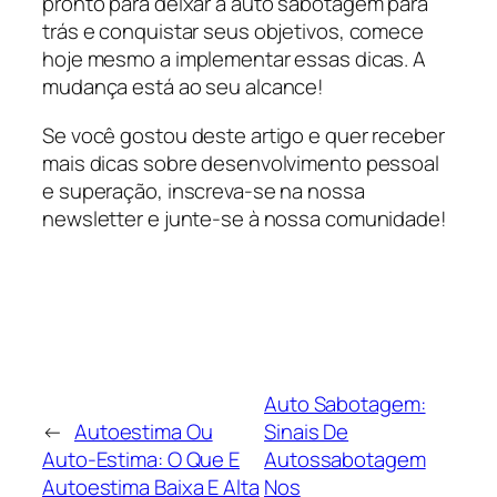
pronto para deixar a auto sabotagem para
trás e conquistar seus objetivos, comece
hoje mesmo a implementar essas dicas. A
mudança está ao seu alcance!
Se você gostou deste artigo e quer receber
mais dicas sobre desenvolvimento pessoal
e superação, inscreva-se na nossa
newsletter e junte-se à nossa comunidade!
Auto Sabotagem:
←
Autoestima Ou
Sinais De
Auto-Estima: O Que E
Autossabotagem
Autoestima Baixa E Alta
Nos