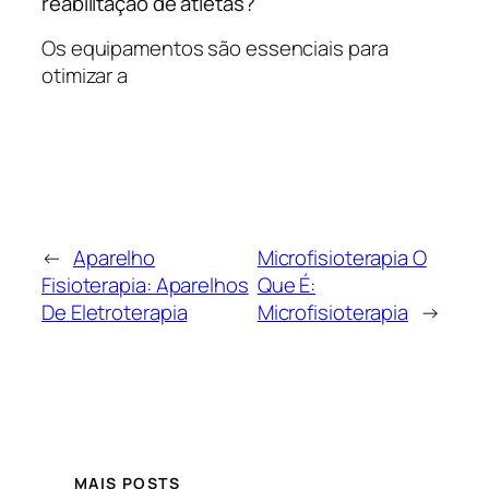
reabilitação de atletas?
Os equipamentos são essenciais para
otimizar a
←
Aparelho
Microfisioterapia O
Fisioterapia: Aparelhos
Que É:
De Eletroterapia
Microfisioterapia
→
MAIS POSTS